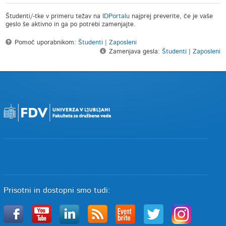
Študenti/-tke v primeru težav na
IDPortalu
najprej preverite, če je vaše
geslo še aktivno in ga po potrebi zamenjajte.
Pomoč uporabnikom:
Študenti
|
Zaposleni
Zamenjava gesla:
Študenti
|
Zaposleni
Prisotni in dostopni smo tudi: