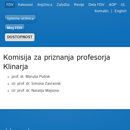
FDV
Kakovost
Knjižnica
Založba
Revije
Dela FDV
ADP
UL
Kontakti
English
Spletna učilnica
Moj FDV
DOSTOPNOST
Komisija za priznanja profesorja
Klinarja
prof. dr. Maruša Pušnik
izr. prof. dr. Simona Zavratnik
izr. prof. dr. Natalija Majsova