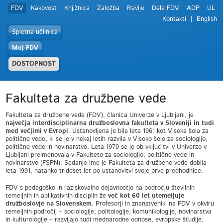
FDV
Kakovost
Knjižnica
Založba
Revije
Dela FDV
ADP
UL
Kontakti
English
Spletna učilnica
Moj FDV
DOSTOPNOST
Fakulteta za družbene vede
Fakulteta za družbene vede (FDV), članica Univerze v Ljubljani, je
največja interdisciplinarna družboslovna fakulteta v Sloveniji in tudi
med večjimi v Evropi
. Ustanovljena je bila leta 1961 kot Visoka šola za
politične vede, ki se je v nekaj letih razvila v Visoko šolo za sociologijo,
politične vede in novinarstvo. Leta 1970 se je ob vključitvi v Univerzo v
Ljubljani preimenovala v Fakulteto za sociologijo, politične vede in
novinarstvo (FSPN). Sedanje ime je Fakulteta za družbene vede dobila
leta 1991, natanko trideset let po ustanovitvi svoje prve predhodnice.
FDV s pedagoško in raziskovalno dejavnostjo na področju številnih
temeljnih in aplikativnih disciplin že
več kot
60
let utemeljuje
družboslovje na Slovenskem
. Profesorji in znanstveniki na FDV v okviru
temeljnih področij – sociologije, politologije, komunikologije, novinarstva
in kulturologije – razvijajo tudi mednarodne odnose, evropske študije,