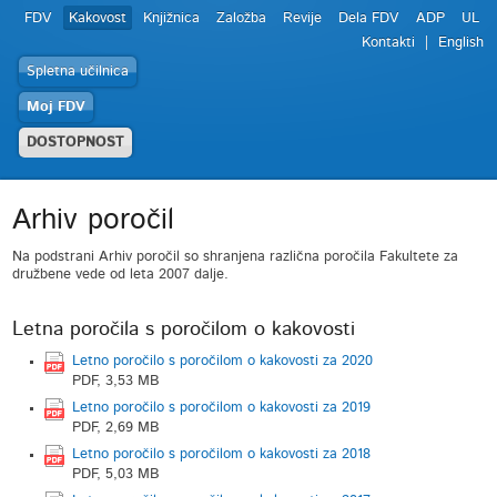
FDV
Kakovost
Knjižnica
Založba
Revije
Dela FDV
ADP
UL
Kontakti
English
Spletna učilnica
Moj FDV
DOSTOPNOST
Arhiv poročil
Na podstrani Arhiv poročil so shranjena različna poročila Fakultete za
družbene vede od leta 2007 dalje.
Letna poročila s poročilom o kakovosti
Letno poročilo s poročilom o kakovosti za 2020
PDF, 3,53 MB
Letno poročilo s poročilom o kakovosti za 2019
PDF, 2,69 MB
Letno poročilo s poročilom o kakovosti za 2018
PDF, 5,03 MB