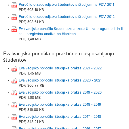
Poročilo o zadovoljstvu študentov s študijem na FDV 2011
PDF, 603,10 KB
Poročilo o zadovoljstvu študentov s študijem na FDV 2012
PDF, 508,61 KB
Evalvacijsko poročilo študentske ankete UL za programe I. in II.
st. - pregledna analiza po članicah
PDF, 1,48 MB
Evalvacijska poročila o praktičnem usposabljanju
študentov
Evalvacijsko poročilo_študijska praksa 2021 - 2022
PDF, 1,45 MB
Evalvacijsko poročilo_študijska praksa 2020 - 2021
PDF, 366,77 KB
Evalvacijsko poročilo_študijska praksa 2019 - 2020
PDF, 1,08 MB
Evalvacijsko poročilo_študijska praksa 2018 - 2019
PDF, 316,88 KB
Evalvacijsko poročilo_študijska praksa 2017 - 2018
PDF, 348,21 KB
Evalvacijsko poročilo_študijska praksa 2016 - 2017