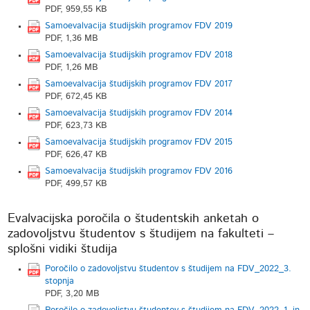
PDF, 959,55 KB
Samoevalvacija študijskih programov FDV 2019
PDF, 1,36 MB
Samoevalvacija študijskih programov FDV 2018
PDF, 1,26 MB
Samoevalvacija študijskih programov FDV 2017
PDF, 672,45 KB
Samoevalvacija študijskih programov FDV 2014
PDF, 623,73 KB
Samoevalvacija študijskih programov FDV 2015
PDF, 626,47 KB
Samoevalvacija študijskih programov FDV 2016
PDF, 499,57 KB
Evalvacijska poročila o študentskih anketah o
zadovoljstvu študentov s študijem na fakulteti –
splošni vidiki študija
Poročilo o zadovoljstvu študentov s študijem na FDV_2022_3.
stopnja
PDF, 3,20 MB