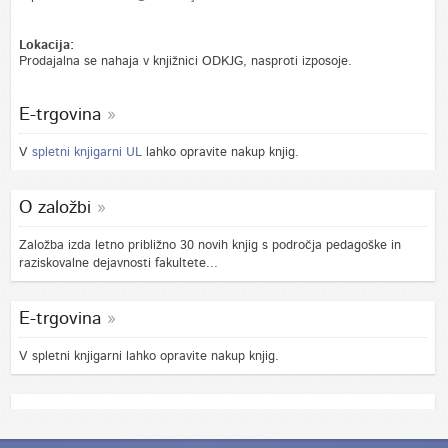
Lokacija:
Prodajalna se nahaja v knjižnici ODKJG, nasproti izposoje.
E-trgovina
V
spletni knjigarni UL
lahko opravite nakup knjig.
O založbi
Založba izda letno približno 30 novih knjig s področja pedagoške in
raziskovalne dejavnosti fakultete...
E-trgovina
V spletni knjigarni lahko opravite nakup knjig.