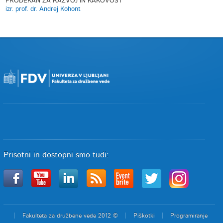
PRODEKAN ZA RAZVOJ IN KAKOVOST
izr. prof. dr. Andrej Kohont
Prisotni in dostopni smo tudi:
Fakulteta za družbene vede 2012 ©
Piškotki
Programiranje