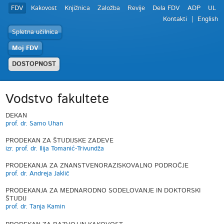
FDV
Kakovost
Knjižnica
Založba
Revije
Dela FDV
ADP
UL
Kontakti
English
Spletna učilnica
Moj FDV
DOSTOPNOST
Vodstvo fakultete
DEKAN
prof. dr. Samo Uhan
PRODEKAN ZA ŠTUDIJSKE ZADEVE
izr. prof. dr. Ilija Tomanić-Trivundža
PRODEKANJA ZA ZNANSTVENORAZISKOVALNO PODROČJE
prof. dr. Andreja Jaklič
PRODEKANJA ZA MEDNARODNO SODELOVANJE IN DOKTORSKI
ŠTUDIJ
prof. dr. Tanja Kamin