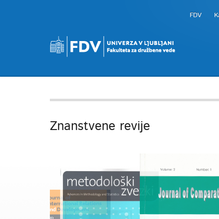
FDV
K
Znanstvene revije