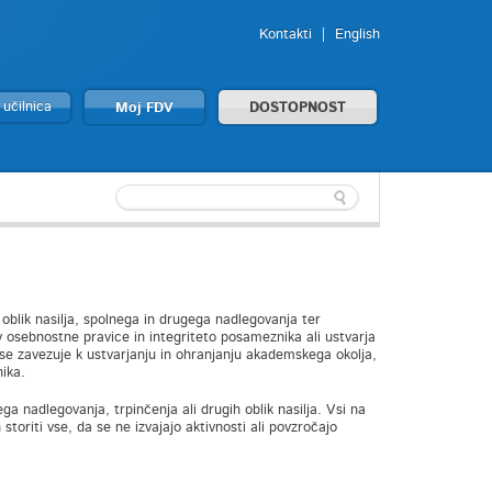
Kontakti
English
 učilnica
Moj FDV
DOSTOPNOST
blik nasilja, spolnega in drugega nadlegovanja ter
 osebnostne pravice in integriteto posameznika ali ustvarja
 se zavezuje k ustvarjanju in ohranjanju akademskega okolja,
ika.
a nadlegovanja, trpinčenja ali drugih oblik nasilja. Vsi na
storiti vse, da se ne izvajajo aktivnosti ali povzročajo