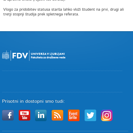
Vlogo za pridobitev statusa starša lahko vloži študent na prvi, drugi ali
tretji stopnji študija prek spletnega referata.
Prisotni in dostopni smo tudi: