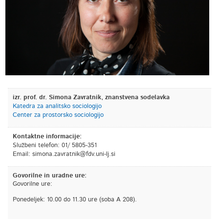
izr. prof. dr. Simona Zavratnik, znanstvena sodelavka
Katedra za analitsko sociologijo
Center za prostorsko sociologijo
Kontaktne informacije:
Službeni telefon: 01/ 5805-351
Email:
is.jl-inu.vdf@kintarvaz.anomis
Govorilne in uradne ure:
Govorilne ure:
Ponedeljek: 10.00 do 11.30 ure (soba A 208).