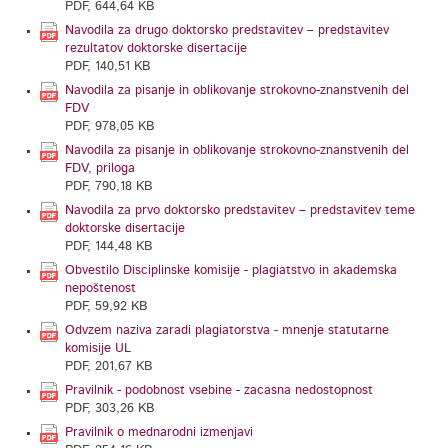
PDF, 644,64 KB
Navodila za drugo doktorsko predstavitev – predstavitev
rezultatov doktorske disertacije
PDF, 140,51 KB
Navodila za pisanje in oblikovanje strokovno-znanstvenih del
FDV
PDF, 978,05 KB
Navodila za pisanje in oblikovanje strokovno-znanstvenih del
FDV, priloga
PDF, 790,18 KB
Navodila za prvo doktorsko predstavitev – predstavitev teme
doktorske disertacije
PDF, 144,48 KB
Obvestilo Disciplinske komisije - plagiatstvo in akademska
nepoštenost
PDF, 59,92 KB
Odvzem naziva zaradi plagiatorstva - mnenje statutarne
komisije UL
PDF, 201,67 KB
Pravilnik - podobnost vsebine - zacasna nedostopnost
PDF, 303,26 KB
Pravilnik o mednarodni izmenjavi