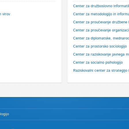
Center za družboslovno informati
h virov
Center za metodologijo in inform
Center za proučevanje družbene b
Center za proučevanje organizacij
Center za diplomatske, mednarod
Center za prostorsko sociologijo
Center za raziskovanje javnega m
Center za socialno psihologijo
Raziskovalni center za strategijo 
logijo