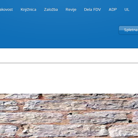
akovost
Knjižnica
Založba
Revije
Dela FDV
ADP
UL
Spletna