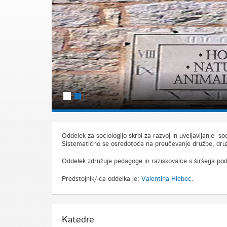
Oddelek za sociologijo skrbi za razvoj in uveljavljanje s
Sistematično se osredotoča na preučevanje družbe, druž
Oddelek združuje pedagoge in raziskovalce s širšega podro
Predstojnik/-ca oddelka je:
Valentina Hlebec
.
Katedre