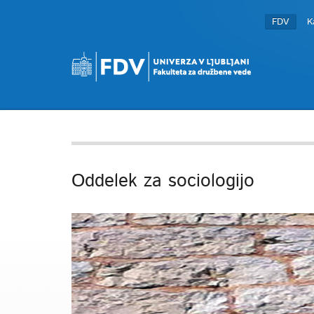
FDV
K
Oddelek za sociologijo