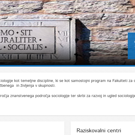
ociologije kot temeljne discipline, ki se kot samostojni program na Fakulteti z
benega in življenja v skupnosti.
čja znanstvenega področja sociologije ter skrbi za razvoj in ugled sociologije 
Raziskovalni centri