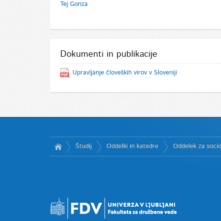
Tej Gonza
Dokumenti in publikacije
Upravljanje človeških virov v Sloveniji
Študij
Oddelki in katedre
Oddelek za socio