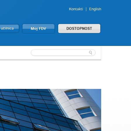
Kontakti
English
 učilnica
Moj FDV
DOSTOPNOST