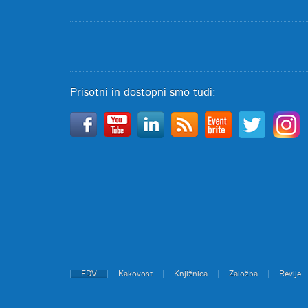
Prisotni in dostopni smo tudi:
FDV
Kakovost
Knjižnica
Založba
Revije