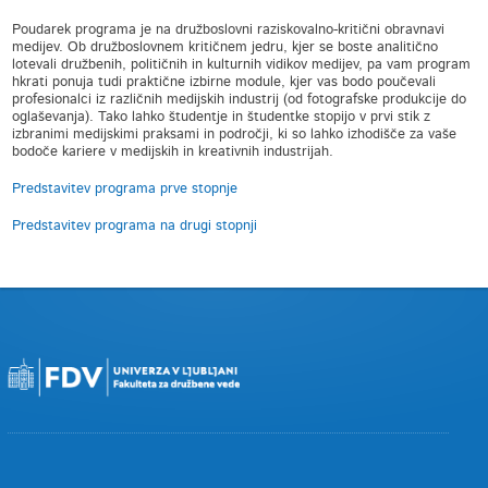
Poudarek programa je na družboslovni raziskovalno-kritični obravnavi
medijev. Ob družboslovnem kritičnem jedru, kjer se boste analitično
lotevali družbenih, političnih in kulturnih vidikov medijev, pa vam program
hkrati ponuja tudi praktične izbirne module, kjer vas bodo poučevali
profesionalci iz različnih medijskih industrij (od fotografske produkcije do
oglaševanja). Tako lahko študentje in študentke stopijo v prvi stik z
izbranimi medijskimi praksami in področji, ki so lahko izhodišče za vaše
bodoče kariere v medijskih in kreativnih industrijah.
Predstavitev programa prve stopnje
Predstavitev programa na drugi stopnji