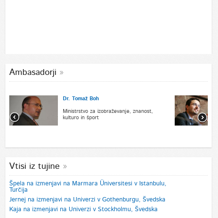
Ambasadorji
Dr. Tomaž Boh
Ministrstvo za izobraževanje, znanost,
kulturo in šport
Vtisi iz tujine
Špela na izmenjavi na Marmara Üniversitesi v Istanbulu,
Turčija
Jernej na izmenjavi na Univerzi v Gothenburgu, Švedska
Kaja na izmenjavi na Univerzi v Stockholmu, Švedska