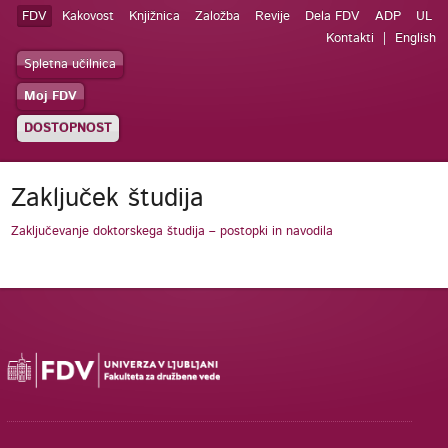
FDV
Kakovost
Knjižnica
Založba
Revije
Dela FDV
ADP
UL
Kontakti
English
Spletna učilnica
Moj FDV
DOSTOPNOST
Zaključek študija
Zaključevanje doktorskega študija – postopki in navodila