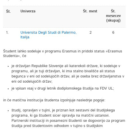
Univerza
Št. mest
Št.
Št.
mesecev
(skupaj)
1.
Universita Degli Studi di Palermo,
2
6
Italija
Študent lahko sodeluje v programu Erasmus in pridobi status »Erasmus
študenta«, če
je državljan Republike Slovenije ali katerekoli države, ki sodeluje v
programu, ali je tuji državljan, ki ima stalno bivališče ali status
begunca v eni od sodelujočih držav, ali je oseba brez državljanstva v
eni od sodelujočih držav;
je vpisan vsaj v drugi letnik dodiplomskega študija na FDV UL;
in če matična institucija študenta izpolnjuje naslednje pogoje:
študij, opravljen v tujini, je priznan kot sestavni del študijskega
programa, ki ga študent sicer opravlja na matični ustanovi.
Partnerski instituciji in posamezni študenti se dogovorijo za program
študija pred študentovim odhodom v tujino s študijskim