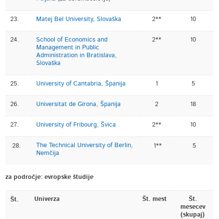
23.
Matej Bel University, Slovaška
2**
10
24.
School of Economics and
2**
10
Management in Public
Administration in Bratislava,
Slovaška
25.
University of Cantabria, Španija
1
5
26.
Universitat de Girona, Španija
2
18
27.
University of Fribourg, Švica
2**
10
The Technical University of Berlin,
28.
1**
5
Nemčija
za področje: evropske študije
Univerza
Št. mest
Št.
Št.
mesecev
(skupaj)