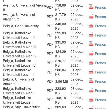
I
KB
2025
Avstrija, University of Vienna
758,09
09 dec.,
PDF
Prenos
II
KB
2025
Avstrija, University of
217,79
05 dec.,
PDF
Prenos
Klagenfurt
KB
2023
345,90
09 dec.,
Belgija, Gent University
PDF
Prenos
KB
2025
Belgija, Katholieke
295,89
09 dec.,
PDF
Prenos
Universiteit Leuven II
KB
2025
Belgija, Katholieke
335,93
09 dec.,
PDF
Prenos
Universiteit Leuven III
KB
2025
Belgija, Katholieke
424,29
09 dec.,
PDF
Prenos
Universiteit Leuven IV
KB
2025
Belgija, Katholieke
270,77
09 dec.,
PDF
Prenos
Universiteit Leuven V
KB
2025
Belgija, Katholieke
206,04
01 apr.,
PDF
Prenos
Universiteit Leuven I
KB
2026
Belgija, University of
09 dec.,
PDF
3,96 MB
Prenos
Antwerp
2025
Belgija, Katholieke
228,92
06 dec.,
PDF
Prenos
Universiteit Leuven I
KB
2023
Belgija, Katholieke
198,18
06 dec.,
PDF
Prenos
Universiteit Leuven
KB
2023
Belgija, Vrije Universiteit
309,69
09 dec.,