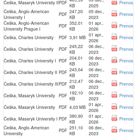
Češka, Masaryk University II
PDF
Prenos
KB
2025
Češka, Anglo-American
247,20
05 dec.,
PDF
Prenos
University I
KB
2023
Češka, Anglo-American
352,01
01 apr.,
PDF
Prenos
University Prague I
KB
2026
01 apr.,
Češka, Charles University
PDF
3,91 MB
Prenos
2026
245,22
06 dec.,
Češka, Charles University
PDF
Prenos
KB
2023
204,01
06 dec.,
Češka, Charles University I
PDF
Prenos
KB
2023
243,04
06 dec.,
Češka, Charles University II
PDF
Prenos
KB
2023
212,47
06 dec.,
Češka, Charles University III
PDF
Prenos
KB
2023
192,10
06 dec.,
Češka, Masaryk University
PDF
Prenos
KB
2023
01 apr.,
Češka, Masaryk University
PDF
4,03 MB
Prenos
2026
380,90
01 apr.,
Češka, Masaryk University I
PDF
Prenos
KB
2026
Češka, Anglo-American
251,10
06 dec.,
PDF
Prenos
University
KB
2023