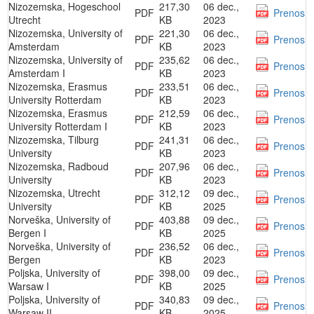
Nizozemska, Hogeschool
217,30
06 dec.,
PDF
Prenos
Utrecht
KB
2023
Nizozemska, University of
221,30
06 dec.,
PDF
Prenos
Amsterdam
KB
2023
Nizozemska, University of
235,62
06 dec.,
PDF
Prenos
Amsterdam I
KB
2023
Nizozemska, Erasmus
233,51
06 dec.,
PDF
Prenos
University Rotterdam
KB
2023
Nizozemska, Erasmus
212,59
06 dec.,
PDF
Prenos
University Rotterdam I
KB
2023
Nizozemska, Tilburg
241,31
06 dec.,
PDF
Prenos
University
KB
2023
Nizozemska, Radboud
207,96
06 dec.,
PDF
Prenos
University
KB
2023
Nizozemska, Utrecht
312,12
09 dec.,
PDF
Prenos
University
KB
2025
Norveška, University of
403,88
09 dec.,
PDF
Prenos
Bergen I
KB
2025
Norveška, University of
236,52
06 dec.,
PDF
Prenos
Bergen
KB
2023
Poljska, University of
398,00
09 dec.,
PDF
Prenos
Warsaw I
KB
2025
Poljska, University of
340,83
09 dec.,
PDF
Prenos
Warsaw II
KB
2025