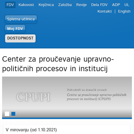
FDV
Kakovost
Knjižnica
Založba
Revije
Dela FDV
ADP
UL
Kontakti
English
Spletna učilnica
Moj FDV
DOSTOPNOST
Center za proučevanje upravno-
političnih procesov in institucij
V mirovanju (od 1.10.2021)