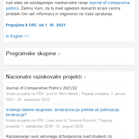
tudi eden od soizdajateljev mednarodne revije
Journal of comparative
politics
. Želimo Vam, da bi med ogledom domačih strani centra
pridobili čim več informacij in odgovorov na Vaša vprašanja.
Pripojitev k ORC od 1. 10. 2021
In English >>
Programske skupine
Nacionalni raziskovalni projekti
Journal of Comparative Politics 2021/22
Vodja projekta na FDV: prof.dr. Miro Haček | Trajanje projekta: 1. januar
2021 - 31. december 2022
Vodenje lokalne skupnosti: birokratizacija politike ali politizacija
birokracije?
Vodja projekta na FDV: znan.svet.dr. Simona Kukovič | Trajanje
projekta: 1. september 2018 - 31. avgust 2020
Raziskovanje ravni aktivnega državljanstva med študenti UL