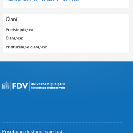
Člani
Predstojnik/-ca:
Člani/-ce:
Pridruženi/-e člani/-ce:
Prisotni in dostopni smo tudi: