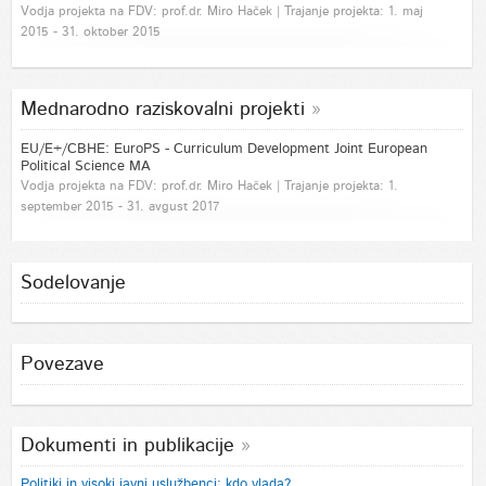
Vodja projekta na FDV: prof.dr. Miro Haček | Trajanje projekta: 1. maj
2015 - 31. oktober 2015
Mednarodno raziskovalni projekti
EU/E+/CBHE: EuroPS - Curriculum Development Joint European
Political Science MA
Vodja projekta na FDV: prof.dr. Miro Haček | Trajanje projekta: 1.
september 2015 - 31. avgust 2017
Sodelovanje
Povezave
Dokumenti in publikacije
Politiki in visoki javni uslužbenci: kdo vlada?