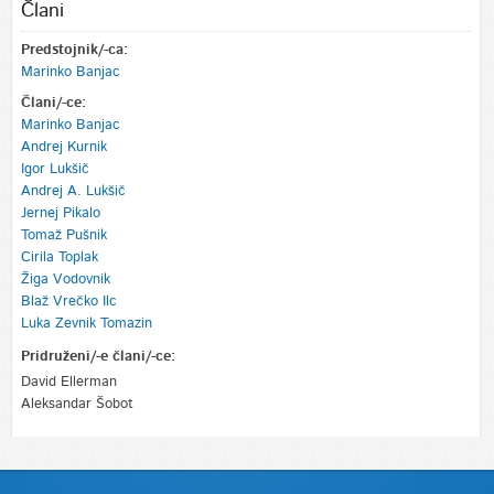
Člani
Predstojnik/-ca:
Marinko Banjac
Člani/-ce:
Marinko Banjac
Andrej Kurnik
Igor Lukšič
Andrej A. Lukšič
Jernej Pikalo
Tomaž Pušnik
Cirila Toplak
Žiga Vodovnik
Blaž Vrečko Ilc
Luka Zevnik Tomazin
Pridruženi/-e člani/-ce:
David Ellerman
Aleksandar Šobot