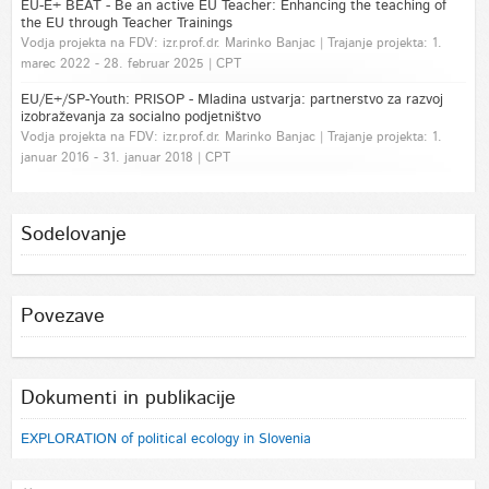
EU-E+ BEAT - Be an active EU Teacher: Enhancing the teaching of
the EU through Teacher Trainings
Vodja projekta na FDV: izr.prof.dr. Marinko Banjac | Trajanje projekta: 1.
marec 2022 - 28. februar 2025 | CPT
EU/E+/SP-Youth: PRISOP - Mladina ustvarja: partnerstvo za razvoj
izobraževanja za socialno podjetništvo
Vodja projekta na FDV: izr.prof.dr. Marinko Banjac | Trajanje projekta: 1.
januar 2016 - 31. januar 2018 | CPT
Sodelovanje
Povezave
Dokumenti in publikacije
EXPLORATION of political ecology in Slovenia