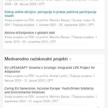
2026 - 28. februar 2029 | CPT
Onkraj volilne skrinjice: percepcije in prakse politične participacije
mladih
Vodja projekta na FDV: izr.prof.dr. Marinko Banjac | Zunanji vodja: UL
FDV | Trajanje projekta: 1. oktober 2021 - 30. september 2024 | CPT
Aktivno državljanstvo v globalni dobi
Vodja projekta na FDV: izr.prof.dr. Marinko Banjac | Trajanje projekta: 1.
marec 2013 - 30. november 2013 | CPT
Mednarodno raziskovalni projekti
EU LIFE4ADAPT Slovenia:s Strategic Integrated LIFE Project for
Adaptation
Vodja projekta na FDV: izr.prof.dr. Andrej Lukšič | Trajanje projekta: 1.
februar 2025 - 31. januar 2032 | CPT
Caring EU Generation, Inclusive Europe: Youth-Driven Solidarity
and Environmental Initiatives
Vodja projekta na FDV: izr.prof.dr. Marinko Banjac | Trajanje projekta: 1.
september 2024 - 31. avgust 2026 | CPT