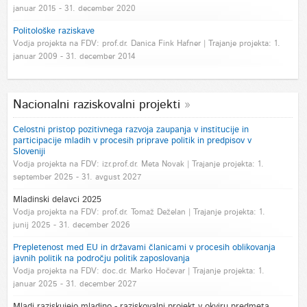
januar 2015 - 31. december 2020
Politološke raziskave
Vodja projekta na FDV: prof.dr. Danica Fink Hafner | Trajanje projekta: 1.
januar 2009 - 31. december 2014
Nacionalni raziskovalni projekti
Celostni pristop pozitivnega razvoja zaupanja v institucije in
participacije mladih v procesih priprave politik in predpisov v
Sloveniji
Vodja projekta na FDV: izr.prof.dr. Meta Novak | Trajanje projekta: 1.
september 2025 - 31. avgust 2027
Mladinski delavci 2025
Vodja projekta na FDV: prof.dr. Tomaž Deželan | Trajanje projekta: 1.
junij 2025 - 31. december 2026
Prepletenost med EU in državami članicami v procesih oblikovanja
javnih politik na področju politik zaposlovanja
Vodja projekta na FDV: doc.dr. Marko Hočevar | Trajanje projekta: 1.
januar 2025 - 31. december 2027
Mladi raziskujejo mladino - raziskovalni projekt v okviru predmeta