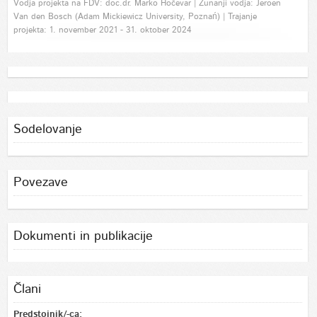
Vodja projekta na FDV: doc.dr. Marko Hočevar | Zunanji vodja: Jeroen
Van den Bosch (Adam Mickiewicz University, Poznań) | Trajanje
projekta: 1. november 2021 - 31. oktober 2024
Sodelovanje
Povezave
Dokumenti in publikacije
Člani
Predstojnik/-ca: