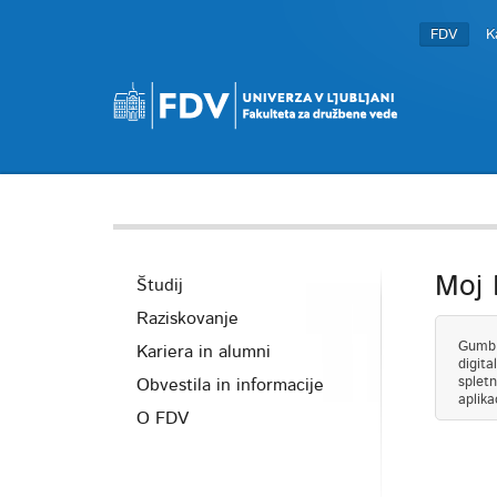
FDV
K
Moj
Študij
Raziskovanje
Gumb N
Kariera in alumni
digita
spletn
Obvestila in informacije
aplika
O FDV