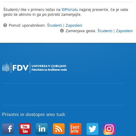
Študenti/-tke v primeru težav na
IDPortalu
najprej preverite, če je vaše
geslo še aktivno in ga po potrebi zamenjajte.
Pomoč uporabnikom:
Študenti
|
Zaposleni
Zamenjava gesla:
Študenti
|
Zaposleni
Prisotni in dostopni smo tudi: