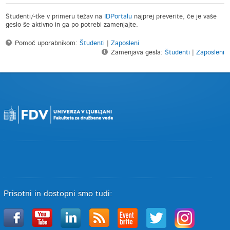
Študenti/-tke v primeru težav na
IDPortalu
najprej preverite, če je vaše
geslo še aktivno in ga po potrebi zamenjajte.
Pomoč uporabnikom:
Študenti
|
Zaposleni
Zamenjava gesla:
Študenti
|
Zaposleni
Prisotni in dostopni smo tudi: