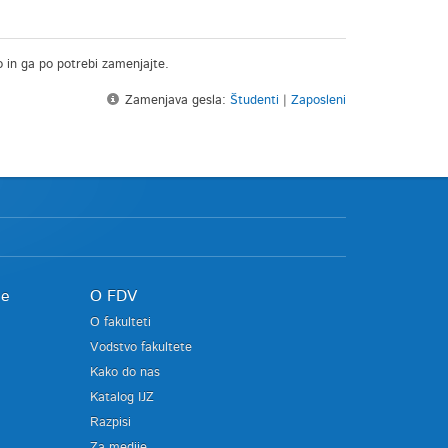
o in ga po potrebi zamenjajte.
Zamenjava gesla:
Študenti
|
Zaposleni
je
O FDV
O fakulteti
Vodstvo fakultete
Kako do nas
Katalog IJZ
Razpisi
Za medije