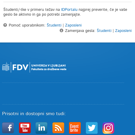
Študenti/-tke v primeru težav na
IDPortalu
najprej preverite, če je vaše
geslo še aktivno in ga po potrebi zamenjajte.
Pomoč uporabnikom:
Študenti
|
Zaposleni
Zamenjava gesla:
Študenti
|
Zaposleni
Prisotni in dostopni smo tudi: