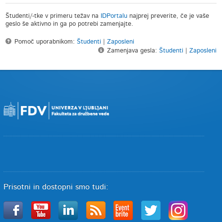
Študenti/-tke v primeru težav na
IDPortalu
najprej preverite, če je vaše
geslo še aktivno in ga po potrebi zamenjajte.
Pomoč uporabnikom:
Študenti
|
Zaposleni
Zamenjava gesla:
Študenti
|
Zaposleni
Prisotni in dostopni smo tudi: