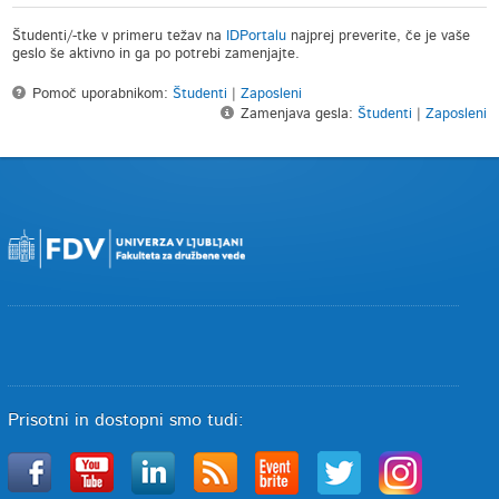
Študenti/-tke v primeru težav na
IDPortalu
najprej preverite, če je vaše
geslo še aktivno in ga po potrebi zamenjajte.
Pomoč uporabnikom:
Študenti
|
Zaposleni
Zamenjava gesla:
Študenti
|
Zaposleni
Prisotni in dostopni smo tudi: