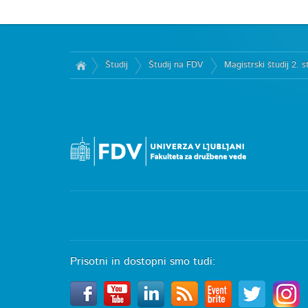
Študij
Študij na FDV
Magistrski študij 2. s
Prisotni in dostopni smo tudi: