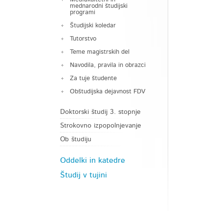
mednarodni študijski
programi
Študijski koledar
Tutorstvo
Teme magistrskih del
Navodila, pravila in obrazci
Za tuje študente
Obštudijska dejavnost FDV
Doktorski študij 3. stopnje
Strokovno izpopolnjevanje
Ob študiju
Oddelki in katedre
Študij v tujini