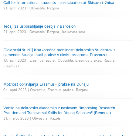
Call for International students - participation at Škisova tržnica
21. april 2023 | Obvestila, Razpisi
Tečaji za usposabljanje osebja v Barceloni
21. april 2023 | Obvestila, Razpisi, Jezikovne šole
[Doktorski študij] Kratkoročne mobilnosti doktorskih študentov z
namenom študija in/ali prakse v okviru programa Erasmus+
13. april 2023 | Erasmus razpisi, Obvestila, Erasmus prakse, Razpisi,
Erasmus+
Možnost opravljanja Erasmus+ prakse na Dunaju
05. april 2023 | Obvestila, Erasmus prakse, Razpisi
Vabilo na doktorsko akademijo z naslovom "Improving Research
Practice and Transversal Skills for Young Scholars" (Benetke)
31. marec 2023 | Obvestila, Razpisi