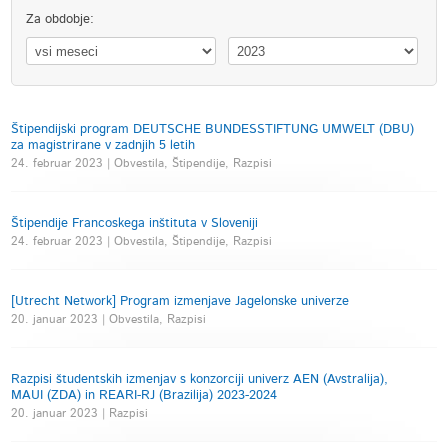
Za obdobje:
Štipendijski program DEUTSCHE BUNDESSTIFTUNG UMWELT (DBU)
za magistrirane v zadnjih 5 letih
24. februar 2023 | Obvestila, Štipendije, Razpisi
Štipendije Francoskega inštituta v Sloveniji
24. februar 2023 | Obvestila, Štipendije, Razpisi
[Utrecht Network] Program izmenjave Jagelonske univerze
20. januar 2023 | Obvestila, Razpisi
Razpisi študentskih izmenjav s konzorciji univerz AEN (Avstralija),
MAUI (ZDA) in REARI-RJ (Brazilija) 2023-2024
20. januar 2023 | Razpisi