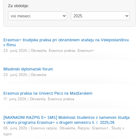
Za obdobje:
Erasmus+ študijska praksa pri obrambnem atašeju na Veleposlaništvu
v Rimu
23. junij 2025 | Obvestila, Erasmus prakse, Erasmus+
Mladinski diplomatski forum
23. junij 2025 | Obvestila
Erasmus praksa na Univerzi Pecs na Madžarskem
17. junij 2025 | Obvestila, Erasmus prakse
[NAKNADNI RAZPIS E+ SMS] Mobilnost študentov z namenom študija
v okviru programa Erasmus+ v drugem semestru š. l. 2025/26
06. junij 2025 | Erasmus razpisi, Obvestila, Razpisi, Erasmus+, Študij v
tujini