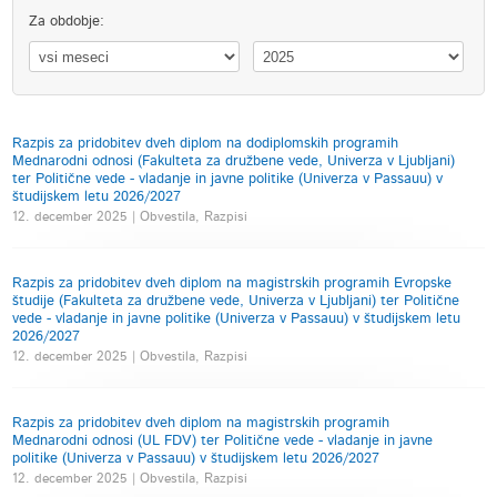
Za obdobje:
Razpis za pridobitev dveh diplom na dodiplomskih programih
Mednarodni odnosi (Fakulteta za družbene vede, Univerza v Ljubljani)
ter Politične vede - vladanje in javne politike (Univerza v Passauu) v
študijskem letu 2026/2027
12. december 2025 | Obvestila, Razpisi
Razpis za pridobitev dveh diplom na magistrskih programih Evropske
študije (Fakulteta za družbene vede, Univerza v Ljubljani) ter Politične
vede - vladanje in javne politike (Univerza v Passauu) v študijskem letu
2026/2027
12. december 2025 | Obvestila, Razpisi
Razpis za pridobitev dveh diplom na magistrskih programih
Mednarodni odnosi (UL FDV) ter Politične vede - vladanje in javne
politike (Univerza v Passauu) v študijskem letu 2026/2027
12. december 2025 | Obvestila, Razpisi