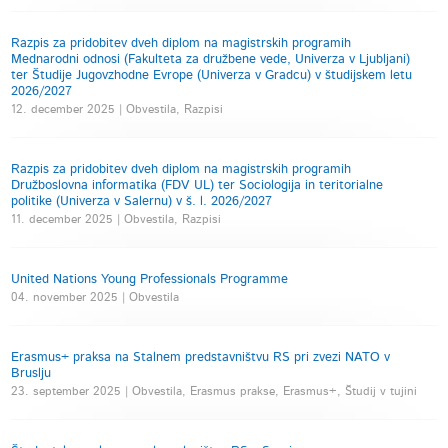
Razpis za pridobitev dveh diplom na magistrskih programih
Mednarodni odnosi (Fakulteta za družbene vede, Univerza v Ljubljani)
ter Študije Jugovzhodne Evrope (Univerza v Gradcu) v študijskem letu
2026/2027
12. december 2025 | Obvestila, Razpisi
Razpis za pridobitev dveh diplom na magistrskih programih
Družboslovna informatika (FDV UL) ter Sociologija in teritorialne
politike (Univerza v Salernu) v š. l. 2026/2027
11. december 2025 | Obvestila, Razpisi
United Nations Young Professionals Programme
04. november 2025 | Obvestila
Erasmus+ praksa na Stalnem predstavništvu RS pri zvezi NATO v
Bruslju
23. september 2025 | Obvestila, Erasmus prakse, Erasmus+, Študij v tujini