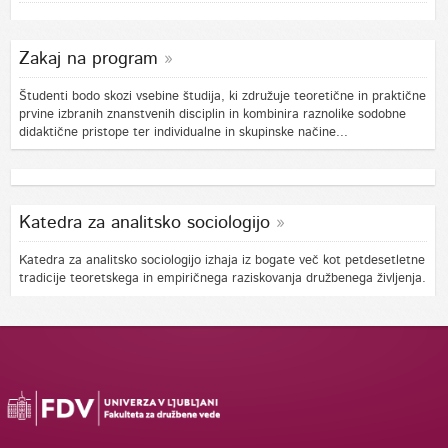
Zakaj na program
Študenti bodo skozi vsebine študija, ki združuje teoretične in praktične
prvine izbranih znanstvenih disciplin in kombinira raznolike sodobne
didaktične pristope ter individualne in skupinske načine...
Katedra za analitsko sociologijo
Katedra za analitsko sociologijo izhaja iz bogate več kot petdesetletne
tradicije teoretskega in empiričnega raziskovanja družbenega življenja.