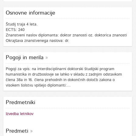
Osnovne informacije
Študij traja 4 leta.
ECTS: 240
Znanstveni naslov diplomanta: doktor znanosti oz. doktorica znanosti
Okrajšava znanstvenega naslova: dr.
Pogoji in merila
Pogoji za vpis: na interdisciplinarni doktorski študijski program
humanistika in družboslovje se lahko v skladu z zadnjim odstavkom
člena 38a in 16. člena prehodnih in dokončnih določb zakona o
visokem šolstvu vpišejo diplomanti:…
Predmetniki
Izvedba letnikov
Predmeti