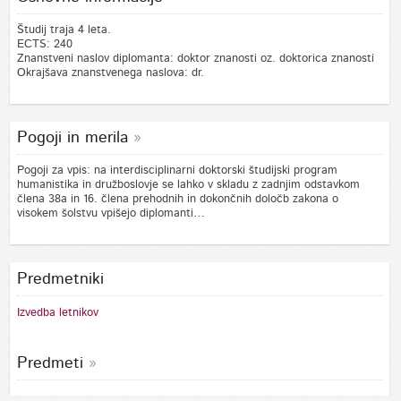
Študij traja 4 leta.
ECTS: 240
Znanstveni naslov diplomanta: doktor znanosti oz. doktorica znanosti
Okrajšava znanstvenega naslova: dr.
Pogoji in merila
Pogoji za vpis: na interdisciplinarni doktorski študijski program
humanistika in družboslovje se lahko v skladu z zadnjim odstavkom
člena 38a in 16. člena prehodnih in dokončnih določb zakona o
visokem šolstvu vpišejo diplomanti…
Predmetniki
Izvedba letnikov
Predmeti