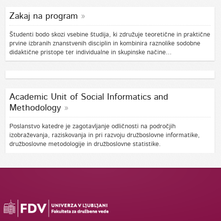
Zakaj na program
Študenti bodo skozi vsebine študija, ki združuje teoretične in praktične
prvine izbranih znanstvenih disciplin in kombinira raznolike sodobne
didaktične pristope ter individualne in skupinske načine...
Academic Unit of Social Informatics and
Methodology
Poslanstvo katedre je zagotavljanje odličnosti na področjih
izobraževanja, raziskovanja in pri razvoju družboslovne informatike,
družboslovne metodologije in družboslovne statistike.