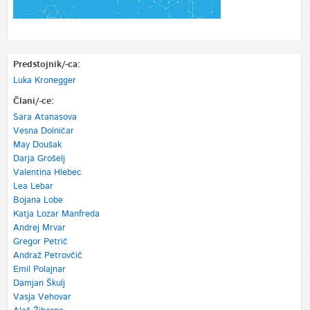
Predstojnik/-ca:
Luka Kronegger
Člani/-ce:
Sara Atanasova
Vesna Dolničar
May Doušak
Darja Grošelj
Valentina Hlebec
Lea Lebar
Bojana Lobe
Katja Lozar Manfreda
Andrej Mrvar
Gregor Petrič
Andraž Petrovčič
Emil Polajnar
Damjan Škulj
Vasja Vehovar