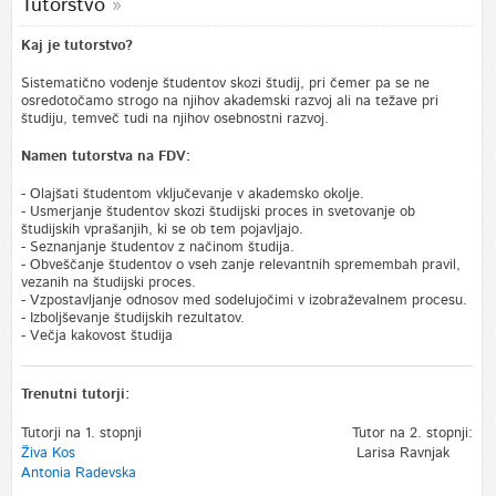
Tutorstvo
Kaj je tutorstvo?
Sistematično vodenje študentov skozi študij, pri čemer pa se ne
osredotočamo strogo na njihov akademski razvoj ali na težave pri
študiju, temveč tudi na njihov osebnostni razvoj.
Namen tutorstva na FDV:
- Olajšati študentom vključevanje v akademsko okolje.
- Usmerjanje študentov skozi študijski proces in svetovanje ob
študijskih vprašanjih, ki se ob tem pojavljajo.
- Seznanjanje študentov z načinom študija.
- Obveščanje študentov o vseh zanje relevantnih spremembah pravil,
vezanih na študijski proces.
- Vzpostavljanje odnosov med sodelujočimi v izobraževalnem procesu.
- Izboljševanje študijskih rezultatov.
- Večja kakovost študija
Trenutni tutorji:
Tutorji na 1. stopnji
Tutor na 2. stopnji:
Živa Kos
Larisa Ravnjak
Antonia Radevska