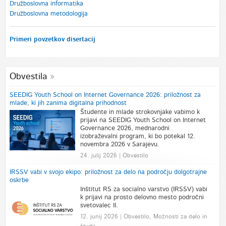
Družboslovna informatika
Družboslovna metodologija
Primeri povzetkov disertacij
Obvestila
SEEDIG Youth School on Internet Governance 2026: priložnost za
mlade, ki jih zanima digitalna prihodnost
Študente in mlade strokovnjake vabimo k
prijavi na SEEDIG Youth School on Internet
Governance 2026, mednarodni
izobraževalni program, ki bo potekal 12.
novembra 2026 v Sarajevu.
24. julij 2026 | Obvestilo
IRSSV vabi v svojo ekipo: priložnost za delo na področju dolgotrajne
oskrbe
Inštitut RS za socialno varstvo (IRSSV) vabi
k prijavi na prosto delovno mesto področni
svetovalec II.
12. junij 2026 | Obvestilo, Možnosti za delo in
študij