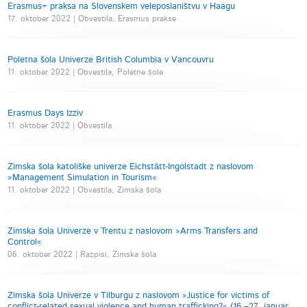
Erasmus+ praksa na Slovenskem veleposlaništvu v Haagu
17. oktober 2022 | Obvestila, Erasmus prakse
Poletna šola Univerze British Columbia v Vancouvru
11. oktober 2022 | Obvestila, Poletne šole
Erasmus Days Izziv
11. oktober 2022 | Obvestila
Zimska šola katoliške univerze Eichstätt-Ingolstadt z naslovom
»Management Simulation in Tourism«
11. oktober 2022 | Obvestila, Zimska šola
Zimska šola Univerze v Trentu z naslovom »Arms Transfers and
Control«
06. oktober 2022 | Razpisi, Zimska šola
Zimska šola Univerze v Tilburgu z naslovom »Justice for victims of
conflict-related sexual violence and human trafficking?« (16.–27. januar