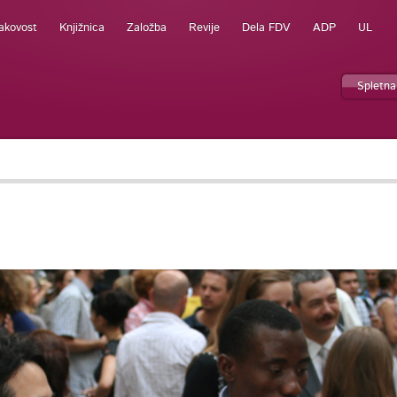
akovost
Knjižnica
Založba
Revije
Dela FDV
ADP
UL
Spletna