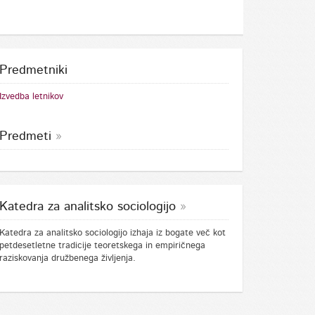
Predmetniki
Izvedba letnikov
Predmeti
Katedra za analitsko sociologijo
Katedra za analitsko sociologijo izhaja iz bogate več kot
petdesetletne tradicije teoretskega in empiričnega
raziskovanja družbenega življenja.