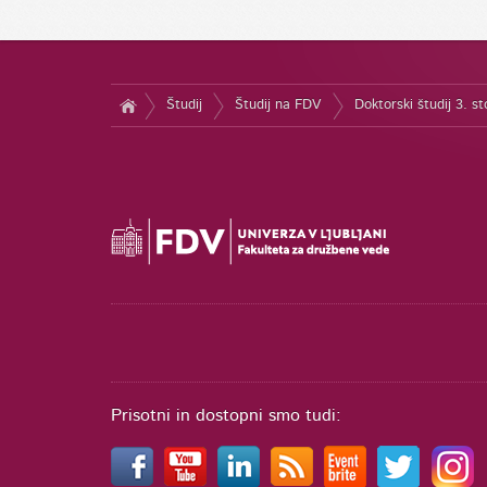
Študij
Študij na FDV
Doktorski študij 3. s
Prisotni in dostopni smo tudi: