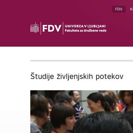
FDV
K
Študije življenjskih potekov