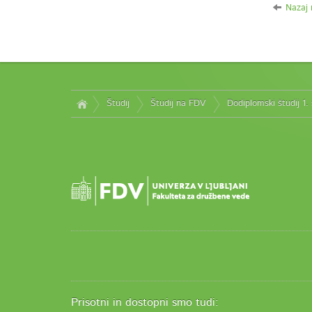
Nazaj 
Študij
Študij na FDV
Dodiplomski študij 1.
Prisotni in dostopni smo tudi: