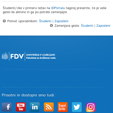
Študenti/-tke v primeru težav na
IDPortalu
najprej preverite, če je vaše
geslo še aktivno in ga po potrebi zamenjajte.
Pomoč uporabnikom:
Študenti
|
Zaposleni
Zamenjava gesla:
Študenti
|
Zaposleni
Prisotni in dostopni smo tudi: