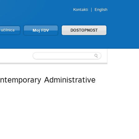
Kontakti
English
 učilnica
Moj FDV
DOSTOPNOST
temporary Administrative