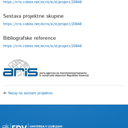
https://cris.cobiss.net/ecris/si/sl/project/20848
Sestava projektne skupine
https://cris.cobiss.net/ecris/si/sl/project/20848
Bibliografske reference
https://cris.cobiss.net/ecris/si/sl/project/20848
Nazaj na seznam projektov