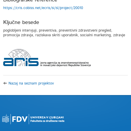
Bibliografske reference
https://cris.cobiss.net/ecris/si/sl/project/20010
Ključne besede
poglobljeni intervjuji, preventiva, preventivni zdravstveni pregled,
promocija zdravja, raziskava skriti uporabnik, socialni marketing, zdravje
Nazaj na seznam projektov