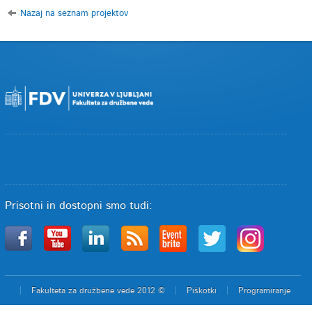
Nazaj na seznam projektov
Prisotni in dostopni smo tudi:
Fakulteta za družbene vede 2012 ©
Piškotki
Programiranje