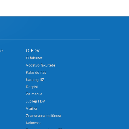
je
O FDV
O fakulteti
Vodstvo fakultete
Kako do nas
Katalog IJZ
Razpisi
Za medije
Jubileji FDV
Vizitka
Znanstvena odličnost
Kakovost