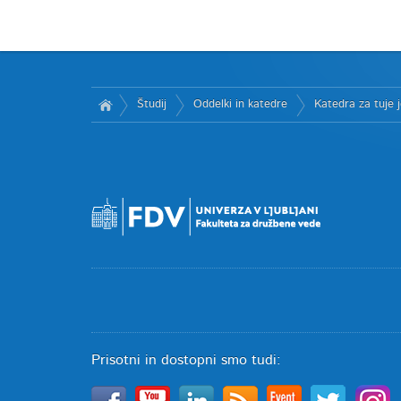
Študij
Oddelki in katedre
Katedra za tuje j
Prisotni in dostopni smo tudi: