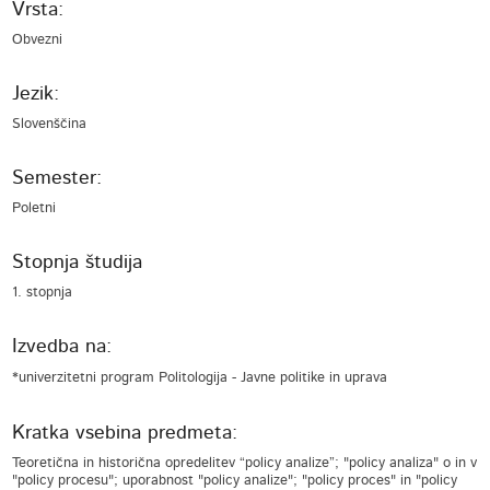
Vrsta:
Obvezni
Jezik:
Slovenščina
Semester:
Poletni
Stopnja študija
1. stopnja
Izvedba na:
*univerzitetni program Politologija - Javne politike in uprava
Kratka vsebina predmeta:
Teoretična in historična opredelitev “policy analize”; "policy analiza" o in v
"policy procesu"; uporabnost "policy analize"; "policy proces" in "policy