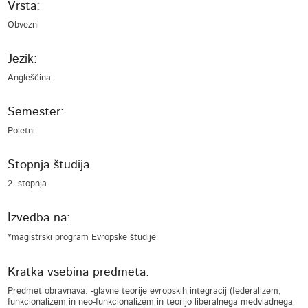
Vrsta:
Obvezni
Jezik:
Angleščina
Semester:
Poletni
Stopnja študija
2. stopnja
Izvedba na:
*magistrski program Evropske študije
Kratka vsebina predmeta:
Predmet obravnava: -glavne teorije evropskih integracij (federalizem,
funkcionalizem in neo-funkcionalizem in teorijo liberalnega medvladnega