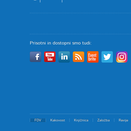
Prisotni in dostopni smo tudi:
FDV
Kakovost
Knjižnica
Založba
Revije