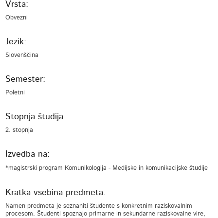
Vrsta:
Obvezni
Jezik:
Slovenščina
Semester:
Poletni
Stopnja študija
2. stopnja
Izvedba na:
*magistrski program Komunikologija - Medijske in komunikacijske študije
Kratka vsebina predmeta:
Namen predmeta je seznaniti študente s konkretnim raziskovalnim
procesom. Študenti spoznajo primarne in sekundarne raziskovalne vire,