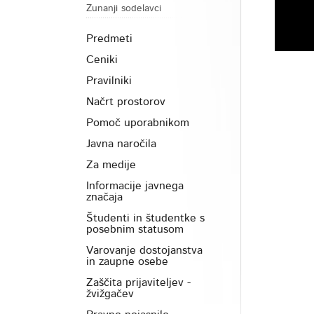
Zunanji sodelavci
Predmeti
Ceniki
Pravilniki
Načrt prostorov
Pomoč uporabnikom
Javna naročila
Za medije
Informacije javnega
značaja
Študenti in študentke s
posebnim statusom
Varovanje dostojanstva
in zaupne osebe
Zaščita prijaviteljev -
žvižgačev